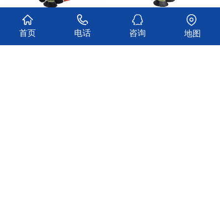
S10大型扫地车
S9四刷驾驶扫地车
首页
电话
咨询
地图
查看更多
关于我们
产品中心
新闻动态
项目现场
人才招聘